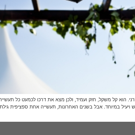
 הוא קל משקל, חזק ועמיד, ולכן מצא את דרכו לכמעט כל תעשייה שני
יש ויעיל במיוחד. אבל בשנים האחרונות, תעשייה אחת ספציפית גי