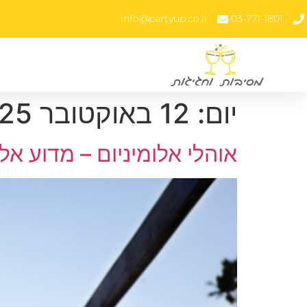
info@partyup.co.il
03-771-1801
יום:
12 באוקטובר 2025
אוהלי אלומיניום – מדוע א