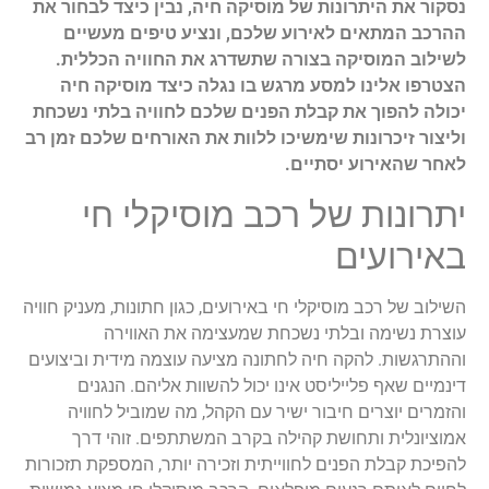
נסקור את היתרונות של מוסיקה חיה, נבין כיצד לבחור את
ההרכב המתאים לאירוע שלכם, ונציע טיפים מעשיים
לשילוב המוסיקה בצורה שתשדרג את החוויה הכללית.
הצטרפו אלינו למסע מרגש בו נגלה כיצד מוסיקה חיה
יכולה להפוך את קבלת הפנים שלכם לחוויה בלתי נשכחת
וליצור זיכרונות שימשיכו ללוות את האורחים שלכם זמן רב
לאחר שהאירוע יסתיים.
יתרונות של רכב מוסיקלי חי
באירועים
השילוב של רכב מוסיקלי חי באירועים, כגון חתונות, מעניק חוויה
עוצרת נשימה ובלתי נשכחת שמעצימה את האווירה
וההתרגשות. להקה חיה לחתונה מציעה עוצמה מידית וביצועים
דינמיים שאף פלייליסט אינו יכול להשוות אליהם. הנגנים
והזמרים יוצרים חיבור ישיר עם הקהל, מה שמוביל לחוויה
אמוציונלית ותחושת קהילה בקרב המשתתפים. זוהי דרך
להפיכת קבלת הפנים לחווייתית וזכירה יותר, המספקת תזכורות