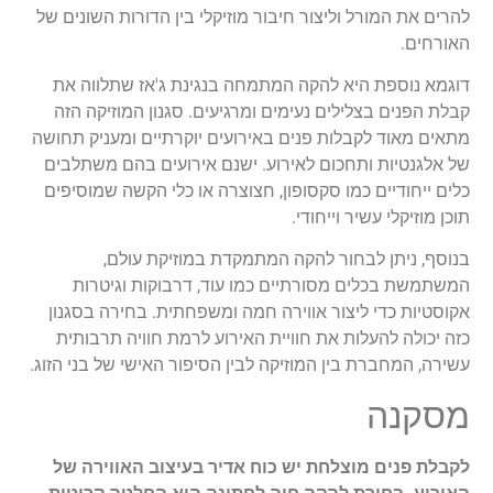
להרים את המורל וליצור חיבור מוזיקלי בין הדורות השונים של
האורחים.
דוגמא נוספת היא להקה המתמחה בנגינת ג'אז שתלווה את
קבלת הפנים בצלילים נעימים ומרגיעים. סגנון המוזיקה הזה
מתאים מאוד לקבלות פנים באירועים יוקרתיים ומעניק תחושה
של אלגנטיות ותחכום לאירוע. ישנם אירועים בהם משתלבים
כלים ייחודיים כמו סקסופון, חצוצרה או כלי הקשה שמוסיפים
תוכן מוזיקלי עשיר וייחודי.
בנוסף, ניתן לבחור להקה המתמקדת במוזיקת עולם,
המשתמשת בכלים מסורתיים כמו עוד, דרבוקות וגיטרות
אקוסטיות כדי ליצור אווירה חמה ומשפחתית. בחירה בסגנון
כזה יכולה להעלות את חוויית האירוע לרמת חוויה תרבותית
עשירה, המחברת בין המוזיקה לבין הסיפור האישי של בני הזוג.
מסקנה
לקבלת פנים מוצלחת יש כוח אדיר בעיצוב האווירה של