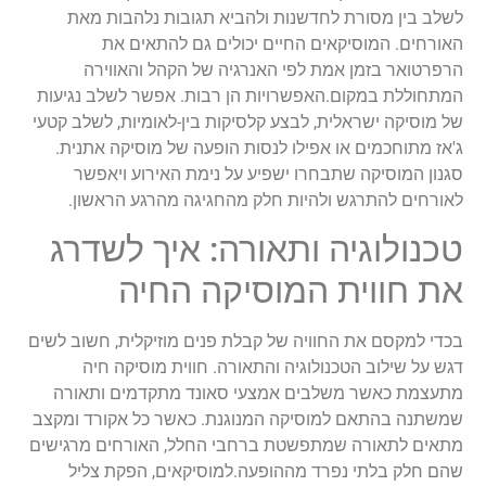
לשלב בין מסורת לחדשנות ולהביא תגובות נלהבות מאת
האורחים. המוסיקאים החיים יכולים גם להתאים את
הרפרטואר בזמן אמת לפי האנרגיה של הקהל והאווירה
המתחוללת במקום.האפשרויות הן רבות. אפשר לשלב נגיעות
של מוסיקה ישראלית, לבצע קלסיקות בין-לאומיות, לשלב קטעי
ג'אז מתוחכמים או אפילו לנסות הופעה של מוסיקה אתנית.
סגנון המוסיקה שתבחרו ישפיע על נימת האירוע ויאפשר
לאורחים להתרגש ולהיות חלק מהחגיגה מהרגע הראשון.
טכנולוגיה ותאורה: איך לשדרג
את חווית המוסיקה החיה
בכדי למקסם את החוויה של קבלת פנים מוזיקלית, חשוב לשים
דגש על שילוב הטכנולוגיה והתאורה. חווית מוסיקה חיה
מתעצמת כאשר משלבים אמצעי סאונד מתקדמים ותאורה
שמשתנה בהתאם למוסיקה המנוגנת. כאשר כל אקורד ומקצב
מתאים לתאורה שמתפשטת ברחבי החלל, האורחים מרגישים
שהם חלק בלתי נפרד מההופעה.למוסיקאים, הפקת צליל