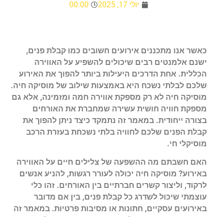
יולי 17, 2025
00:00
כאשר אנו מתכננים אירועים חשובים כמו קבלת פנים,
ישנם אלמנטים רבים שיכולים להשפיע על האווירה
הכללית. אחת הדרכים היעילות ביותר להפוך את האירוע
שלכם לבלתי נשכח היא באמצעות שילוב של מוסיקה חיה.
מוסיקה חיה לא רק מספקת אווירה חמה ומזמינה, אלא גם
מספקת חוויה חושית עשירה שמחברת את האורחים
בצורה ייחודית. במאמר זה נתמקד כיצד ניתן להפוך את
קבלת הפנים שלכם לחוויה בלתי נשכחת בעזרת הרכב
מוסיקלי חי.
האם חשבתם מה ההשפעה של צלילים חיים על האווירה
באירוע? מוסיקה חיה יכולה לעורר רגשות, להניע אנשים
לרקוד, וליצור קשרים חברתיים בין האורחים. זהו כלי
עוצמתי שיכול לשדרג כל קבלת פנים, בין אם מדובר
באירועים עסקיים, חתונות או מסיבות פרטיות. במאמר זה