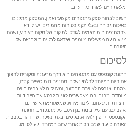
ומלאת חיים לאורך כל הערב.
חשוב לבחור ספק מתנפחים מקצועי ואמין, המספק מתקנים
באיכות גבוהה ובעלי תקני בטיחות מחמירים. יש לוודא
שהמתנפחים מותאמים לגודל ולמיקום של מקום האירוע, ושהם
מגיעים עם מפעילים מיומנים שידאגו לבטיחות ולהנאה של
האורחים.
לסיכום
חתונת קונספט עם מתנפחים היא דרך מרעננת ומקורית להפוך
את היום המיוחד לבלתי נשכח. מתנפחים מוסיפים קסם,
שמחה ואנרגיה לאווירת החתונה, ומעניקים לאורחים חוויה
מיוחדת ומהנה. הם מאפשרים לזוגות לבטא את הייחודיות
והיצירתיות שלהם, וליצור אירוע שמשקף את אישיותם
ואהבתם. עם שילוב מתוכנן היטב של מתנפחים, חתונת
הקונספט תהפוך לאירוע מקסים ובלתי נשכח, שיהדהד בלבבות
האורחים עוד שנים רבות אחרי שיום המיוחד יגיע לסיומו.