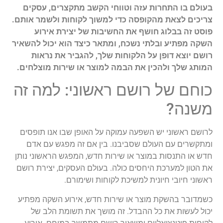
בעולם בו התחרות עזה וטווחי הקשב מתקצרים, עסקים
צריכים לצאת מהקופסה כדי למשוך לקוחות ולשמר אותם.
פוסט זה בבלוג חושף את החשיבות של יצירת אירוע
השקה מפתיע ובלתי נשכח, ומתאר כיצד הוא יכול להשאיר
רושם יוצא דופן על הלקוחות שלך, להגביר את נראות
המותג שלך ולהכין את הבמה למוצר או שירות מוצלחים.
כוחם של רושם ראשוני: למה זה
משנה?
לרושם ראשוני יש השפעה עמוקה על האופן שבו אנו תופסים
ומתקשרים עם העולם שסביבנו. בין אם זה מפגש עם אדם
חדש או התנסות במוצר או שירות חדש, המפגש הראשוני נותן
את הטון למערכת היחסים כולה. בעולם העסקים, יצירת רושם
ראשוני חיובי חיונית למשיכת לקוחות ושימורם.
כשמדובר בהשקת מוצר או שירות חדש, אירוע השקה מפתיע
יכול לעשות את כל ההבדל. זה מושך את תשומת הלב של