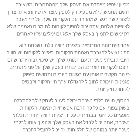
מכיוון שהיא מייחדת את העסק שלך מהמתחרים ומשאירה
רושם מתמשך. לא מספיק רק לספק מוצר או שירות; אתה צריך
ליצור קשר רגשי שמהדהד עם הלקוחות שלך. על ידי מעבר
לציפיות שלהם, אתה יכול להפוך לקוחות לתומכים נאמנים שלא
רק ימשיכו לתמוך בעסק שלך אלא גם ימליצו עליו לאחרים.
אחד היתרונות המרכזיים ביצירת חוויה בלתי נשכחת הוא
הפוטנציאל להגברת נאמנות הלקוחות. כאשר ללקוחות יש חוויה
חיובית ובלתי נשכחת עם המותג שלך, יש סיכוי גבוה יותר שהם
יהפכו ללקוחות חוזרים. הם יבחרו בעסק שלך על פני מתחרים
כי הם מקשרים אותו עם רגשות חיוביים ותחושת סיפוק.
נאמנות זו יכולה להוביל להגדלת ערך חיי הלקוח ולבסיס
לקוחות חזק יותר.
בנוסף, חוויה בלתי נשכחת יכולה לעזור לעסק שלך להתבלט
בשוק צפוף. עם כל כך הרבה אפשרויות זמינות, הלקוחות
מופגזים כל הזמן בבחירות. על ידי יצירת חוויה ייחודית ובלתי
נשכחת, אתה יכול לבדל את העסק שלך ולהפוך אותו לבלתי
נשכח יותר במוחם של הלקוחות. זה יכול להוביל להכרה