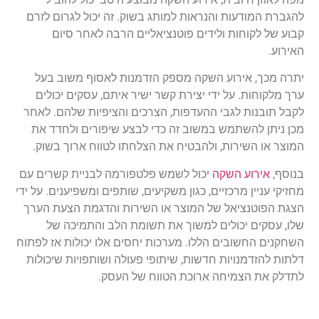
להגברת המודעות והנראות למותג בשוק. זה יכול לגרום לזרם
קבוע של לקוחות ולידים פוטנציאליים הרבה לאחר סיום
האירוע.
יתרה מכך, אירוע השקה מספק הזדמנות לאסוף משוב בעל
ערך מלקוחות. על ידי יצירת קשר ישיר איתם, עסקים יכולים
לקבל תובנות לגבי ההעדפות, הצרכים והציפיות שלהם. לאחר
מכן ניתן להשתמש במשוב זה כדי לבצע שיפורים ולחדד את
המוצר או השירות, ולהבטיח את הצלחתו לטווח ארוך בשוק.
בנוסף,
אירוע השקה
יכול לשמש פלטפורמה לבניית קשרים עם
מחזיקי עניין מרכזיים, כגון משקיעים, שותפים ומשפיענים. על ידי
הצגת הפוטנציאל של המוצר או השירות והדגמת הצעת הערך
שלו, עסקים יכולים למשוך את תשומת הלב והתמיכה של
השחקנים החשובים הללו. מערכות יחסים אלו יכולות אז לפתוח
דלתות להזדמנויות חדשות, שיתופי פעולה ושותפויות שיכולות
לתדלק את הצמיחה ארוכת הטווח של העסק.